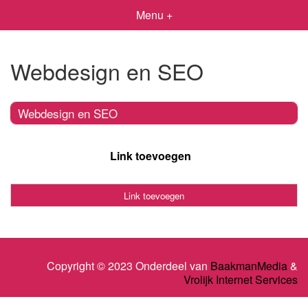
Menu +
Webdesign en SEO
Webdesign en SEO
Link toevoegen
Link toevoegen
Copyright © 2023 Onderdeel van
BaakmanMedia
&
Vrolijk Internet Services